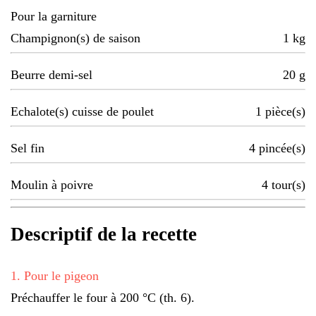
Pour la garniture
Champignon(s) de saison
1
kg
Beurre demi-sel
20
g
Echalote(s) cuisse de poulet
1
pièce(s)
Sel fin
4
pincée(s)
Moulin à poivre
4
tour(s)
Descriptif de la recette
1
.
Pour le pigeon
Préchauffer le four à 200 °C (th. 6).