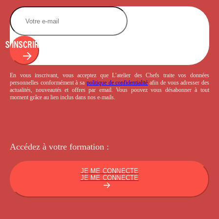
S'INSCRIRE
En vous inscrivant, vous acceptez que L’atelier des Chefs traite vos données
personnelles conformément à sa
politique de confidentialité
afin de vous adresser des
actualités, nouveautés et offres par email. Vous pouvez vous désabonner à tout
moment grâce au lien inclus dans nos e-mails.
Accédez à votre
formation :
JE ME CONNECTE
JE ME CONNECTE