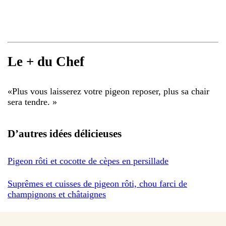
Le + du Chef
«
Plus vous laisserez votre pigeon reposer, plus sa chair
sera tendre.
»
D’autres idées délicieuses
Pigeon rôti et cocotte de cèpes en persillade
Suprêmes et cuisses de pigeon rôti, chou farci de
champignons et châtaignes