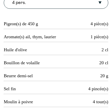
4 pers.
Pigeon(s) de 450 g
4
pièce(s)
Aromate(s) ail, thym, laurier
1
pièce(s)
Huile d'olive
2
cl
Bouillon de volaille
20
cl
Beurre demi-sel
20
g
Sel fin
4
pincée(s)
Moulin à poivre
4
tour(s)