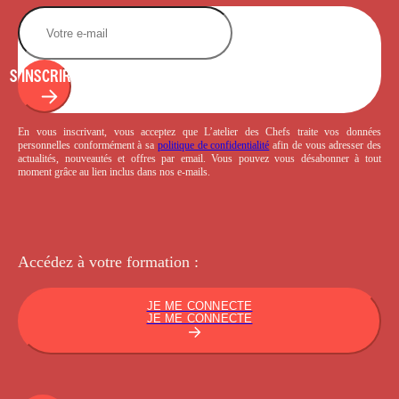
S'INSCRIRE
En vous inscrivant, vous acceptez que L’atelier des Chefs traite vos données
personnelles conformément à sa
politique de confidentialité
afin de vous adresser des
actualités, nouveautés et offres par email. Vous pouvez vous désabonner à tout
moment grâce au lien inclus dans nos e-mails.
Accédez à votre
formation :
JE ME CONNECTE
JE ME CONNECTE