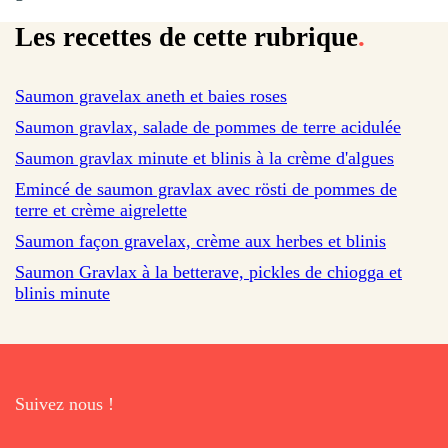
Les recettes de cette rubrique
.
sur 134 avis
Saumon gravelax aneth et baies roses
sur 236 avis
Saumon gravlax, salade de pommes de terre acidulée
sur 23 avis
Saumon gravlax minute et blinis à la crème d'algues
Emincé de saumon gravlax avec rösti de pommes de
terre et crème aigrelette
Saumon façon gravelax, crème aux herbes et blinis
Saumon Gravlax à la betterave, pickles de chiogga et
blinis minute
Suivez nous !