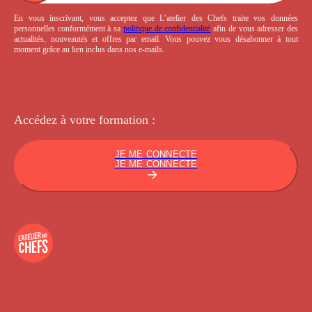
En vous inscrivant, vous acceptez que L’atelier des Chefs traite vos données
personnelles conformément à sa
politique de confidentialité
afin de vous adresser des
actualités, nouveautés et offres par email. Vous pouvez vous désabonner à tout
moment grâce au lien inclus dans nos e-mails.
Accédez à votre
formation :
JE ME CONNECTE
JE ME CONNECTE