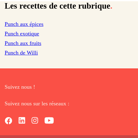
Les recettes de cette rubrique
.
sur 457 avis
Punch aux épices
sur 36 avis
Punch exotique
Punch aux fruits
Punch de Willi
Suivez nous !
Suivez nous sur les réseaux :