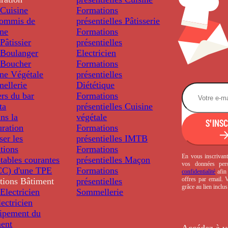
Cuisine
Formations
ommis de
présentielles
Pâtisserie
ine
Formations
âtissier
présentielles
Boulanger
Electricien
Boucher
Formations
ine Végétale
présentielles
ellerie
Diététique
rs du bar
Formations
ta
présentielles
Cuisine
ns la
végétale
S'INS
uration
Formations
ser les
présentielles
IMTB
tions
Formations
En vous inscrivant
tables courantes
présentielles
Maçon
vos données per
C) d'une TPE
Formations
confidentialité
afin 
offres par email.
tions
Bâtiment
présentielles
grâce au lien inclu
Electricien
Sommellerie
ectricien
uipement du
ment
Accédez à v