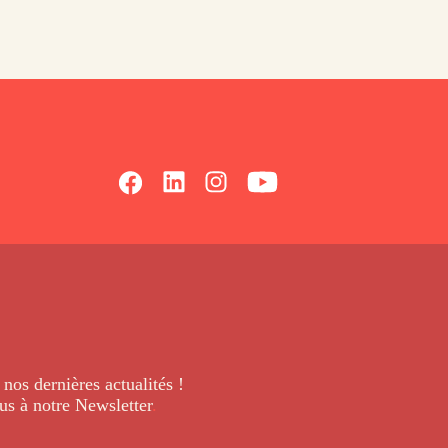
 nos dernières
actualités !
us à notre Newsletter
.