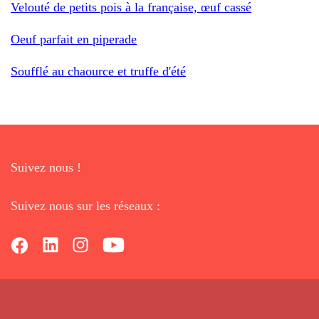
Velouté de petits pois à la française, œuf cassé
Oeuf parfait en piperade
Soufflé au chaource et truffe d'été
Suivez nous !
Suivez nous sur les réseaux :