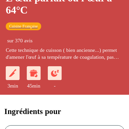
64°C
Cuisine Française
sur 370 avis
Cette technique de cuisson ( bien ancienne...) permet
d'amener l'œuf à sa température de coagulation, pas
plus. Ainsi on obtient une texture unique bien loin du
blanc élastique d'un œuf dur.
3min
45min
-
Ingrédients pour