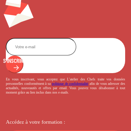
S'INSCRIRE
En vous inscrivant, vous acceptez que L’atelier des Chefs traite vos données
personnelles conformément à sa
politique de confidentialité
afin de vous adresser des
actualités, nouveautés et offres par email. Vous pouvez vous désabonner à tout
moment grâce au lien inclus dans nos e-mails.
Accédez à votre
formation :