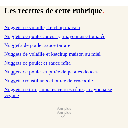
Les recettes de cette rubrique
.
Nuggets de volaille, ketchup maison
sur 61 avis
Nuggets de poulet au curry, mayonnaise tomatée
sur 1 avis
Nugget's de poulet sauce tartare
sur 45 avis
Nuggets de volaille et ketchup maison au miel
sur 44 avis
Nuggets de poulet et sauce raïta
sur 49 avis
Nuggets de poulet et purée de patates douces
sur 25 avis
Nuggets croustillants et purée de crocodile
sur 31 avis
Nuggets de tofu, tomates cerises rôties, mayonnaise
vegane
Voir plus
Voir plus