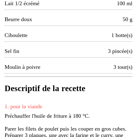
Lait 1/2 écrémé
100
ml
Beurre doux
50
g
Ciboulette
1
botte(s)
Sel fin
3
pincée(s)
Moulin à poivre
3
tour(s)
Descriptif de la recette
1
.
pour la viande
Préchauffer l'huile de friture à 180 °C.
Parer les filets de poulet puis les couper en gros cubes.
Préparer 3 plaques, une avec la farine et le curry, une