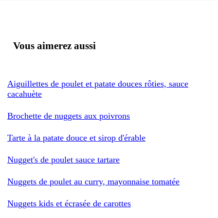
Vous aimerez aussi
Aiguillettes de poulet et patate douces rôties, sauce
cacahuète
Brochette de nuggets aux poivrons
Tarte à la patate douce et sirop d'érable
Nugget's de poulet sauce tartare
Nuggets de poulet au curry, mayonnaise tomatée
Nuggets kids et écrasée de carottes