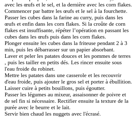
avec les œufs et le sel, et la dernière avec les corn flakes.
Commencer par battre les œufs et le sel à la fourchette.
Passer les cubes dans la farine au curry, puis dans les
œufs et enfin dans les corn flakes. Si la croûte de corn
flakes est insuffisante, répéter l’opération en passant les
cubes dans les œufs puis dans les corn flakes.
Plonger ensuite les cubes dans la friteuse pendant 2 à 3
min, puis les débarrasser sur un papier absorbant.
Laver et peler les patates douces et les pommes de terres
, puis les tailler en petits dés. Les rincer ensuite sous
l'eau froide du robinet.
Mettre les patates dans une casserole et les recouvrir
d'eau froide, puis ajouter le gros sel et porter à ébullition.
Laisser cuire à petits bouillons, puis égoutter.
Passer les légumes au mixeur, assaisonner de poivre et
de sel fin si nécessaire. Rectifier ensuite la texture de la
purée avec le beurre et le lait.
Servir bien chaud les nuggets avec l'écrasé.