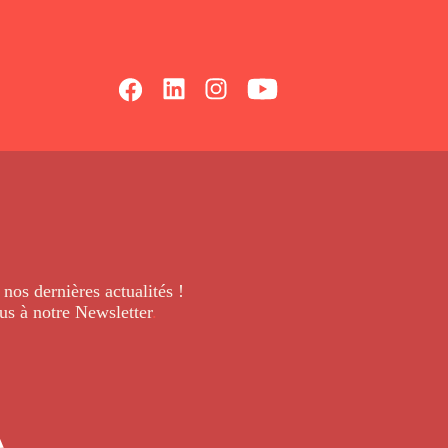
 nos dernières
actualités !
us à notre Newsletter
.