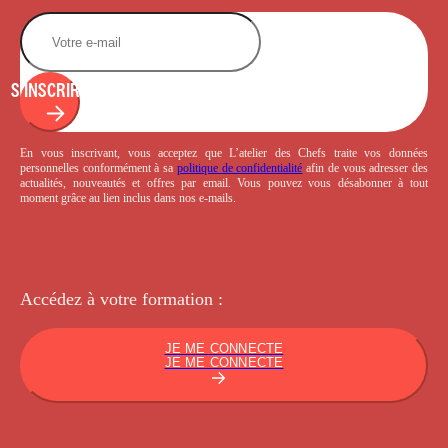
S'INSCRIRE
En vous inscrivant, vous acceptez que L’atelier des Chefs traite vos données
personnelles conformément à sa
politique de confidentialité
afin de vous adresser des
actualités, nouveautés et offres par email. Vous pouvez vous désabonner à tout
moment grâce au lien inclus dans nos e-mails.
Accédez à votre
formation :
JE ME CONNECTE
JE ME CONNECTE