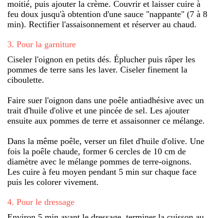
moitié, puis ajouter la crème. Couvrir et laisser cuire à
feu doux jusqu'à obtention d'une sauce "nappante" (7 à 8
min). Rectifier l'assaisonnement et réserver au chaud.
3
.
Pour la garniture
Ciseler l'oignon en petits dés. Éplucher puis râper les
pommes de terre sans les laver. Ciseler finement la
ciboulette.
Faire suer l'oignon dans une poêle antiadhésive avec un
trait d'huile d'olive et une pincée de sel. Les ajouter
ensuite aux pommes de terre et assaisonner ce mélange.
Dans la même poêle, verser un filet d'huile d'olive. Une
fois la poêle chaude, former 6 cercles de 10 cm de
diamètre avec le mélange pommes de terre-oignons.
Les cuire à feu moyen pendant 5 min sur chaque face
puis les colorer vivement.
4
.
Pour le dressage
Environ 5 min avant le dressage, terminer la cuisson au