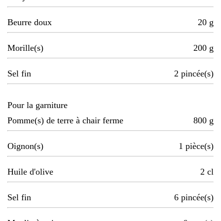
Beurre doux
20
g
Morille(s)
200
g
Sel fin
2
pincée(s)
Pour la garniture
Pomme(s) de terre à chair ferme
800
g
Oignon(s)
1
pièce(s)
Huile d'olive
2
cl
Sel fin
6
pincée(s)