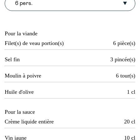
6 pers.
Pour la viande
Filet(s) de veau portion(s)
6
pièce(s)
Sel fin
3
pincée(s)
Moulin à poivre
6
tour(s)
Huile d'olive
1
cl
Pour la sauce
Crème liquide entière
20
cl
Vin jaune
10
cl