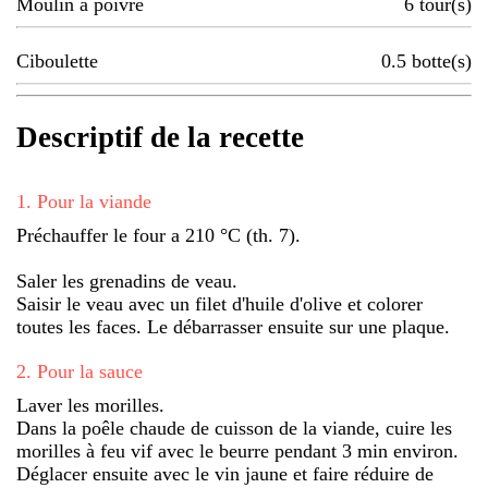
Moulin à poivre
6
tour(s)
Ciboulette
0.5
botte(s)
Descriptif de la recette
1
.
Pour la viande
Préchauffer le four a 210 °C (th. 7).
Saler les grenadins de veau.
Saisir le veau avec un filet d'huile d'olive et colorer
toutes les faces. Le débarrasser ensuite sur une plaque.
2
.
Pour la sauce
Laver les morilles.
Dans la poêle chaude de cuisson de la viande, cuire les
morilles à feu vif avec le beurre pendant 3 min environ.
Déglacer ensuite avec le vin jaune et faire réduire de