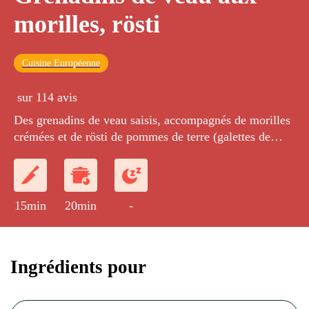
morilles, rösti
Cuisine Européenne
sur 114 avis
Des grenadins de veau saisis, accompagnés de morilles
crémées et de rösti de pommes de terre (galettes de
pommes de terre râpées).
15min
20min
-
Ingrédients pour