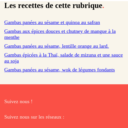
Les recettes de cette rubrique
.
sur 76 avis
Gambas panées au sésame et quinoa au safran
Gambas aux épices douces et chutney de mangue à la
menthe
Gambas panées au sésame, lentille orange au lard.
Gambas épicées à la Thaï, salade de mizuna et une sauce
au soja
Gambas panées au sésame, wok de légumes fondants
Suivez nous !
Suivez nous sur les réseaux :