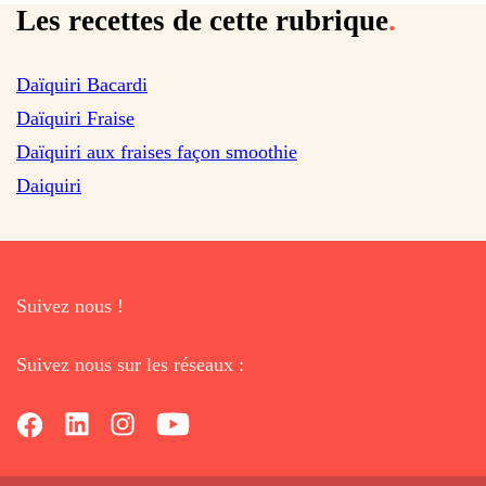
Les recettes de cette rubrique
.
sur 13 avis
Daïquiri Bacardi
sur 183 avis
Daïquiri Fraise
Daïquiri aux fraises façon smoothie
Daiquiri
Suivez nous !
Suivez nous sur les réseaux :