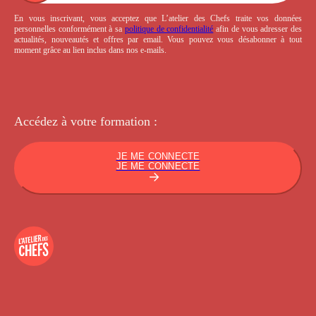
En vous inscrivant, vous acceptez que L’atelier des Chefs traite vos données
personnelles conformément à sa
politique de confidentialité
afin de vous adresser des
actualités, nouveautés et offres par email. Vous pouvez vous désabonner à tout
moment grâce au lien inclus dans nos e-mails.
Accédez à votre
formation :
JE ME CONNECTE
JE ME CONNECTE