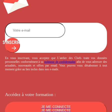
S'INSCRIRE
En vous inscrivant, vous acceptez que L’atelier des Chefs traite vos données
personnelles conformément à sa
politique de confidentialité
afin de vous adresser des
actualités, nouveautés et offres par email. Vous pouvez vous désabonner à tout
moment grâce au lien inclus dans nos e-mails.
Accédez à votre
formation :
JE ME CONNECTE
JE ME CONNECTE