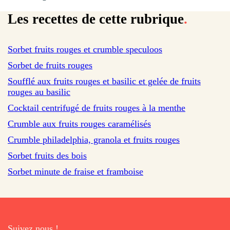
Les recettes de cette rubrique
.
sur 2 avis
Sorbet fruits rouges et crumble speculoos
sur 578 avis
Sorbet de fruits rouges
Soufflé aux fruits rouges et basilic et gelée de fruits
rouges au basilic
sur 576 avis
Cocktail centrifugé de fruits rouges à la menthe
sur 1 avis
Crumble aux fruits rouges caramélisés
Crumble philadelphia, granola et fruits rouges
Sorbet fruits des bois
Sorbet minute de fraise et framboise
Suivez nous !