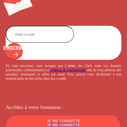
S'INSCRIRE
En vous inscrivant, vous acceptez que L’atelier des Chefs traite vos données
personnelles conformément à sa
politique de confidentialité
afin de vous adresser des
actualités, nouveautés et offres par email. Vous pouvez vous désabonner à tout
moment grâce au lien inclus dans nos e-mails.
Accédez à votre
formation :
JE ME CONNECTE
JE ME CONNECTE