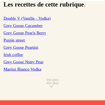
Les recettes de cette rubrique
.
sur 20 avis
Double V (Vanille - Vodka)
sur 1 avis
Grey Goose Cucumber
sur 3 avis
Grey Goose Pear'n Berry
sur 15 avis
Purple street
sur 15 avis
Grey Goose Peartini
Irish coffee
Grey Goose Nutty Pear
Martini Bianco Vodka
Voir plus
Voir plus