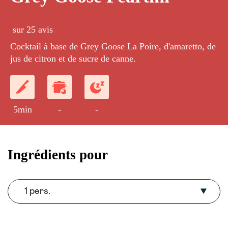
sur 25 avis
Cocktail à base de Grey Goose La Poire, d'amaretto, de
jus de citron et de sucre de canne.
5min
-
-
Ingrédients pour
1 pers.