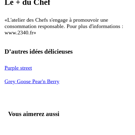
Le + du Chef
«
L'atelier des Chefs s'engage à promouvoir une
consommation responsable. Pour plus d'informations :
www.2340.fr
»
D’autres idées délicieuses
Purple street
Grey Goose Pear'n Berry
Vous aimerez aussi