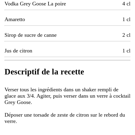
Vodka Grey Goose La poire
4
cl
Amaretto
1
cl
Sirop de sucre de canne
2
cl
Jus de citron
1
cl
Descriptif de la recette
Verser tous les ingrédients dans un shaker rempli de
glace aux 3/4. Agiter, puis verser dans un verre à cocktail
Grey Goose.
Déposer une torsade de zeste de citron sur le rebord du
verre.