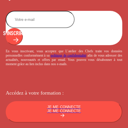
S'INSCRIRE
En vous inscrivant, vous acceptez que L’atelier des Chefs traite vos données
personnelles conformément à sa
politique de confidentialité
afin de vous adresser des
actualités, nouveautés et offres par email. Vous pouvez vous désabonner à tout
moment grâce au lien inclus dans nos e-mails.
Accédez à votre
formation :
JE ME CONNECTE
JE ME CONNECTE