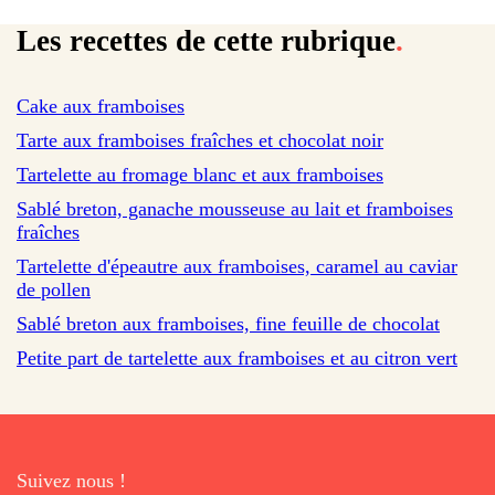
Les recettes de cette rubrique
.
sur 57 avis
Cake aux framboises
sur 479 avis
Tarte aux framboises fraîches et chocolat noir
sur 49 avis
Tartelette au fromage blanc et aux framboises
Sablé breton, ganache mousseuse au lait et framboises
fraîches
Tartelette d'épeautre aux framboises, caramel au caviar
de pollen
Sablé breton aux framboises, fine feuille de chocolat
Petite part de tartelette aux framboises et au citron vert
Suivez nous !