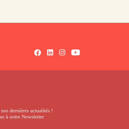
 nos dernières
actualités !
us à notre Newsletter
.