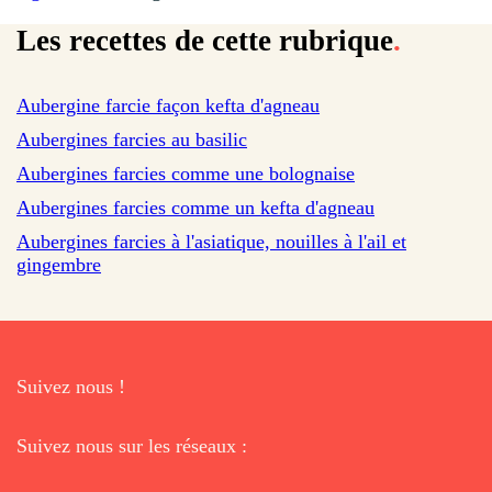
Les recettes de cette rubrique
.
sur 207 avis
Aubergine farcie façon kefta d'agneau
sur 1444 avis
Aubergines farcies au basilic
Aubergines farcies comme une bolognaise
Aubergines farcies comme un kefta d'agneau
Aubergines farcies à l'asiatique, nouilles à l'ail et
gingembre
Suivez nous !
Suivez nous sur les réseaux :