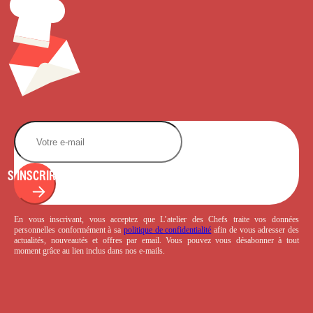
S'INSCRIRE
En vous inscrivant, vous acceptez que L’atelier des Chefs traite vos données
personnelles conformément à sa
politique de confidentialité
afin de vous adresser des
actualités, nouveautés et offres par email. Vous pouvez vous désabonner à tout
moment grâce au lien inclus dans nos e-mails.