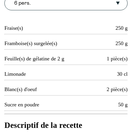
6 pers.
Fraise(s)
250
g
Framboise(s) surgelée(s)
250
g
Feuille(s) de gélatine de 2 g
1
pièce(s)
Limonade
30
cl
Blanc(s) d'oeuf
2
pièce(s)
Sucre en poudre
50
g
Descriptif de la recette