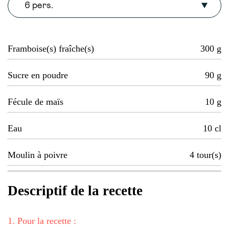
6 pers.
Framboise(s) fraîche(s)
300
g
Sucre en poudre
90
g
Fécule de maïs
10
g
Eau
10
cl
Moulin à poivre
4
tour(s)
Descriptif de la recette
1
.
Pour la recette :