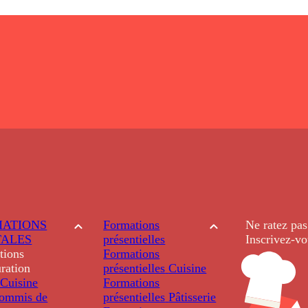
ATIONS
Formations
Ne ratez pas
TALES
présentielles
Inscrivez-vo
tions
Formations
ration
présentielles
Cuisine
Cuisine
Formations
ommis de
présentielles
Pâtisserie