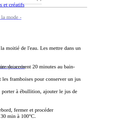
s et créatifs
 la mode -
la moitié de l'eau. Les mettre dans un
ntreprise de
cuire doucement 20 minutes au bain-
nt les framboises pour conserver un jus
porter à ébullition, ajouter le jus de
bord, fermer et procéder
 30 min à 100°C.