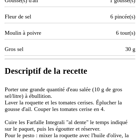
Gousse(s) d'ail
1
gousse(s)
Fleur de sel
6
pincée(s)
Moulin à poivre
6
tour(s)
Gros sel
30
g
Descriptif de la recette
Porter une grande quantité d'eau salée (10 g de gros
sel/litre) à ébullition.
Laver la roquette et les tomates cerises. Éplucher la
gousse d'ail. Couper les tomates cerise en 4.
Cuire les Farfalle Integrali "al dente" le temps indiqué
sur le paquet, puis les égoutter et réserver.
Pour le pesto : mixer la roquette avec l'huile d'olive, la