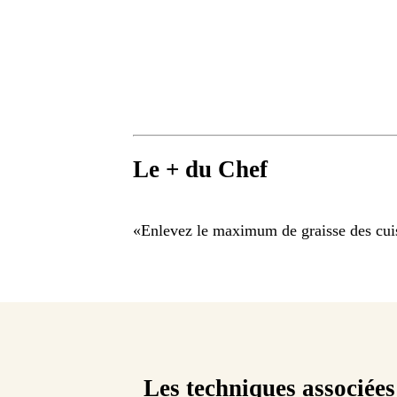
Le + du Chef
«
Enlevez le maximum de graisse des cuis
Les techniques associées