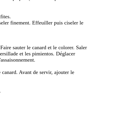
fites.
seler finement. Effeuiller puis ciseler le
Faire sauter le canard et le colorer. Saler
persillade et les pimientos. Déglacer
l'assaisonnement.
 canard. Avant de servir, ajouter le
.