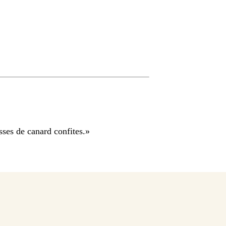
ses de canard confites.
»