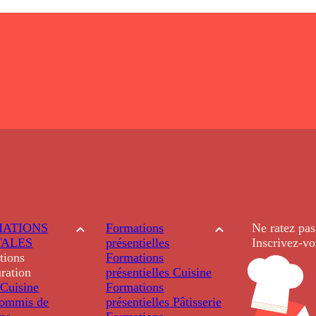
ATIONS
Formations
Ne ratez pas
TALES
présentielles
Inscrivez-vo
tions
Formations
ration
présentielles
Cuisine
Cuisine
Formations
ommis de
présentielles
Pâtisserie