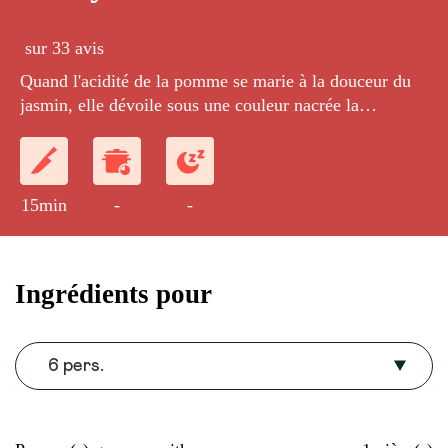
sur 33 avis
Quand l'acidité de la pomme se marie à la douceur du
jasmin, elle dévoile sous une couleur nacrée la
fraîcheur fruitée, florale et pétillante d'ERISTOFF
Shiny Moon.
15min
-
-
Ingrédients pour
6 pers.