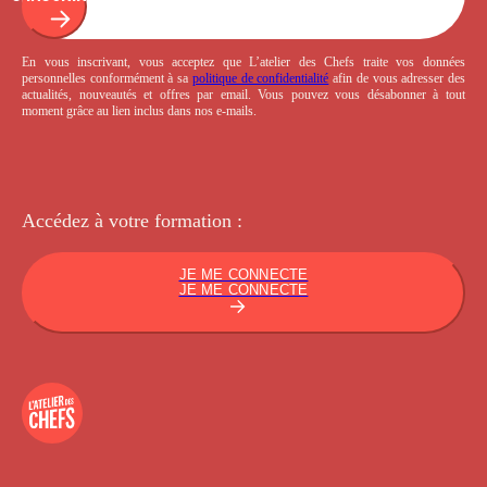
En vous inscrivant, vous acceptez que L’atelier des Chefs traite vos données
personnelles conformément à sa
politique de confidentialité
afin de vous adresser des
actualités, nouveautés et offres par email. Vous pouvez vous désabonner à tout
moment grâce au lien inclus dans nos e-mails.
Accédez à votre
formation :
JE ME CONNECTE
JE ME CONNECTE