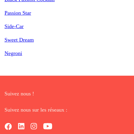
Passion Star
Side-Car
Sweet Dream
Negroni
Suivez nous !
Suivez nous sur les réseaux :