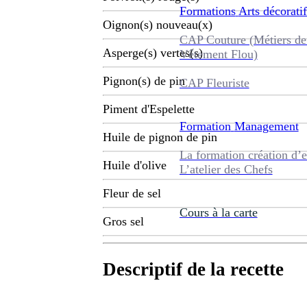
Formations
Arts décoratif
Oignon(s) nouveau(x)
CAP Couture (Métiers de
Asperge(s) vertes(s)
Vêtement Flou)
Pignon(s) de pin
CAP Fleuriste
Piment d'Espelette
Formation
Management
Huile de pignon de pin
La formation création d’e
Huile d'olive
L’atelier des Chefs
Fleur de sel
Cours à la carte
Gros sel
Descriptif de la recette