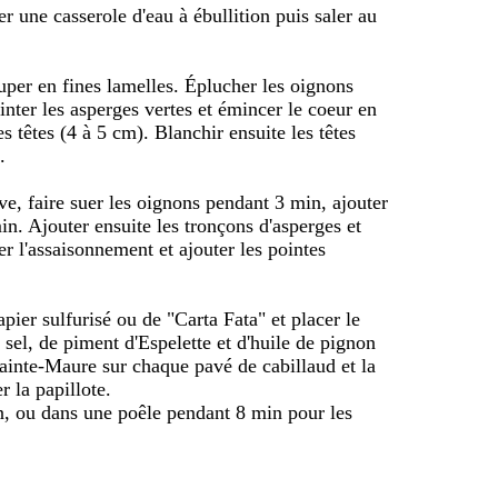
er une casserole d'eau à ébullition puis saler au
ouper en fines lamelles. Éplucher les oignons
inter les asperges vertes et émincer le coeur en
es têtes (4 à 5 cm). Blanchir ensuite les têtes
.
ive, faire suer les oignons pendant 3 min, ajouter
in. Ajouter ensuite les tronçons d'asperges et
er l'assaisonnement et ajouter les pointes
pier sulfurisé ou de "Carta Fata" et placer le
sel, de piment d'Espelette et d'huile de pignon
ainte-Maure sur chaque pavé de cabillaud et la
 la papillote.
n, ou dans une poêle pendant 8 min pour les