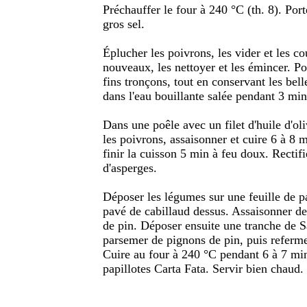
Préchauffer le four à 240 °C (th. 8). Port
gros sel.
Éplucher les poivrons, les vider et les c
nouveaux, les nettoyer et les émincer. Po
fins tronçons, tout en conservant les bell
dans l'eau bouillante salée pendant 3 min
Dans une poêle avec un filet d'huile d'ol
les poivrons, assaisonner et cuire 6 à 8 m
finir la cuisson 5 min à feu doux. Rectifi
d'asperges.
Déposer les légumes sur une feuille de pa
pavé de cabillaud dessus. Assaisonner de 
de pin. Déposer ensuite une tranche de S
parsemer de pignons de pin, puis refermer
Cuire au four à 240 °C pendant 6 à 7 mi
papillotes Carta Fata. Servir bien chaud.