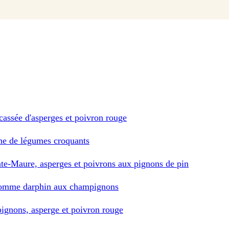
icassée d'asperges et poivron rouge
nne de légumes croquants
inte-Maure, asperges et poivrons aux pignons de pin
 pomme darphin aux champignons
 pignons, asperge et poivron rouge