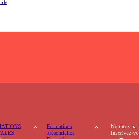
ards
ATIONS
Formations
Ne ratez pas
TALES
présentielles
Inscrivez-vo