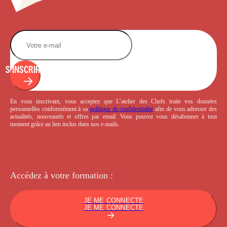
S'INSCRIRE
En vous inscrivant, vous acceptez que L’atelier des Chefs traite vos données
personnelles conformément à sa
politique de confidentialité
afin de vous adresser des
actualités, nouveautés et offres par email. Vous pouvez vous désabonner à tout
moment grâce au lien inclus dans nos e-mails.
Accédez à votre
formation :
JE ME CONNECTE
JE ME CONNECTE