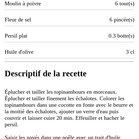
Moulin à poivre
6
tour(s)
Fleur de sel
6
pincée(s)
Persil plat
0.3
botte(s)
Huile d'olive
3
cl
Descriptif de la recette
Éplucher et tailler les topinambours en morceaux.
Éplucher et tailler finement les échalotes. Colorer les
topinambours dans une cocotte en fonte avec le beurre et
la moitié des échalotes, ajouter un verre d'eau puis
couvrir et laisser cuire 20 min. Effeuiller et hacher le
persil.
Saisir les pavés dans une poêle avec un trait d'huile