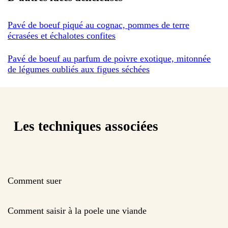
Pavé de boeuf piqué au cognac, pommes de terre
écrasées et échalotes confites
Pavé de boeuf au parfum de poivre exotique, mitonnée
de légumes oubliés aux figues séchées
Les techniques associées
Comment suer
Comment saisir à la poele une viande