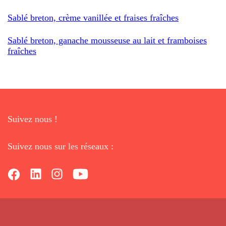
Sablé breton, crème vanillée et fraises fraîches
Sablé breton, ganache mousseuse au lait et framboises
fraîches
Suivez nous !
Suivez nous sur les réseaux :