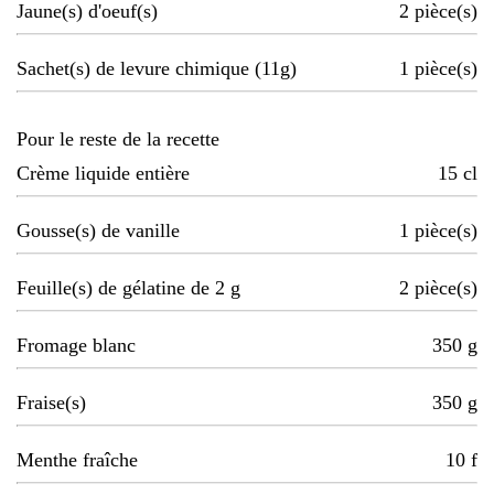
Jaune(s) d'oeuf(s)
2
pièce(s)
Sachet(s) de levure chimique (11g)
1
pièce(s)
Pour le reste de la recette
Crème liquide entière
15
cl
Gousse(s) de vanille
1
pièce(s)
Feuille(s) de gélatine de 2 g
2
pièce(s)
Fromage blanc
350
g
Fraise(s)
350
g
Menthe fraîche
10
f