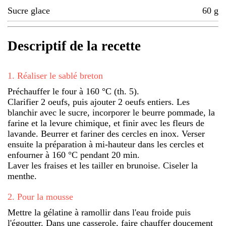
Sucre glace
60
g
Descriptif de la recette
1
.
Réaliser le sablé breton
Préchauffer le four à 160 °C (th. 5).
Clarifier 2 oeufs, puis ajouter 2 oeufs entiers. Les
blanchir avec le sucre, incorporer le beurre pommade, la
farine et la levure chimique, et finir avec les fleurs de
lavande. Beurrer et fariner des cercles en inox. Verser
ensuite la préparation à mi-hauteur dans les cercles et
enfourner à 160 °C pendant 20 min.
Laver les fraises et les tailler en brunoise. Ciseler la
menthe.
2
.
Pour la mousse
Mettre la gélatine à ramollir dans l'eau froide puis
l'égoutter. Dans une casserole, faire chauffer doucement