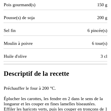
Pois gourmand(s)
150
g
Pousse(s) de soja
200
g
Sel fin
6
pincée(s)
Moulin à poivre
6
tour(s)
Huile d'olive
3
cl
Descriptif de la recette
Préchauffer le four à 200 °C.
Éplucher les carottes, les fendre en 2 dans le sens de la
longueur et les couper en fines lamelles biseautées.
Effiler les haricots verts, puis les couper en tronçons de 1