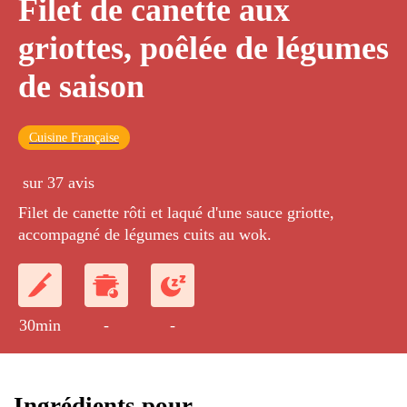
Filet de canette aux
griottes, poêlée de légumes
de saison
Cuisine Française
sur 37 avis
Filet de canette rôti et laqué d'une sauce griotte,
accompagné de légumes cuits au wok.
30min
-
-
Ingrédients pour