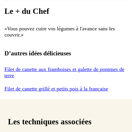
Le + du Chef
«
Vous pouvez cuire vos légumes à l'avance sans les
couvrir.
»
D’autres idées délicieuses
Filet de canette aux framboises et galette de pommes de
terre
Filet de canette grillé et petits pois à la française
Les techniques associées