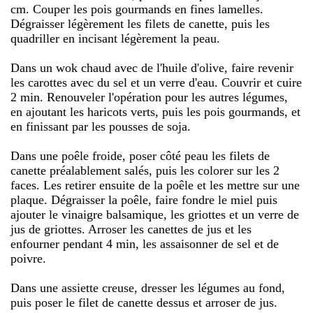
cm. Couper les pois gourmands en fines lamelles.
Dégraisser légèrement les filets de canette, puis les
quadriller en incisant légèrement la peau.
Dans un wok chaud avec de l'huile d'olive, faire revenir
les carottes avec du sel et un verre d'eau. Couvrir et cuire
2 min. Renouveler l'opération pour les autres légumes,
en ajoutant les haricots verts, puis les pois gourmands, et
en finissant par les pousses de soja.
Dans une poêle froide, poser côté peau les filets de
canette préalablement salés, puis les colorer sur les 2
faces. Les retirer ensuite de la poêle et les mettre sur une
plaque. Dégraisser la poêle, faire fondre le miel puis
ajouter le vinaigre balsamique, les griottes et un verre de
jus de griottes. Arroser les canettes de jus et les
enfourner pendant 4 min, les assaisonner de sel et de
poivre.
Dans une assiette creuse, dresser les légumes au fond,
puis poser le filet de canette dessus et arroser de jus.