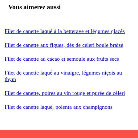
Vous aimerez aussi
Filet de canette laqué à la betterave et légumes glacés
Filet de canette aux figues, dés de céleri boule braisé
Filet de canette au cacao et semoule aux fruits secs
Filet de canette laqué au vinaigre, légumes niçois au
thym
Filet de canette, poires au vin rouge et purée de céleri
Filet de canette laqué, polenta aux champignons