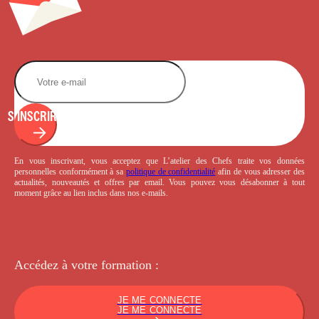
S'INSCRIRE
En vous inscrivant, vous acceptez que L’atelier des Chefs traite vos données
personnelles conformément à sa
politique de confidentialité
afin de vous adresser des
actualités, nouveautés et offres par email. Vous pouvez vous désabonner à tout
moment grâce au lien inclus dans nos e-mails.
Accédez à votre
formation :
JE ME CONNECTE
JE ME CONNECTE