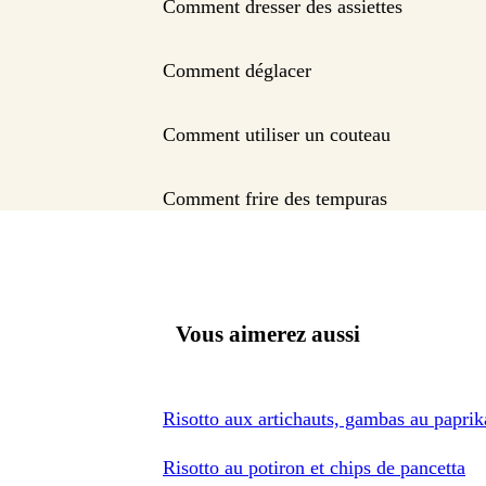
Comment dresser des assiettes
Comment déglacer
Comment utiliser un couteau
Comment frire des tempuras
Vous aimerez aussi
Risotto aux artichauts, gambas au paprik
Risotto au potiron et chips de pancetta