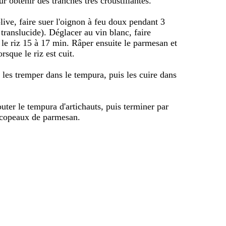
 obtenir des tranches très croustillantes.
olive, faire suer l'oignon à feu doux pendant 3
e translucide). Déglacer au vin blanc, faire
e le riz 15 à 17 min. Râper ensuite le parmesan et
rsque le riz est cuit.
t les tremper dans le tempura, puis les cuire dans
jouter le tempura d'artichauts, puis terminer par
 copeaux de parmesan.