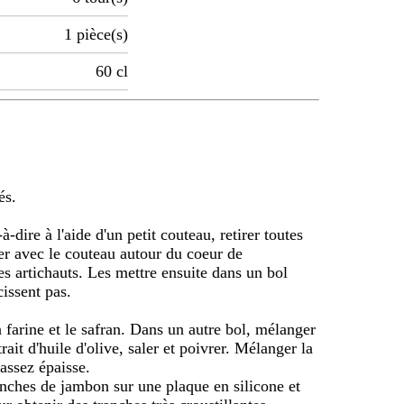
1
pièce(s)
60
cl
és.
-à-dire à l'aide d'un petit couteau, retirer toutes
ner avec le couteau autour du coeur de
es artichauts. Les mettre ensuite dans un bol
cissent pas.
 farine et le safran. Dans un autre bol, mélanger
rait d'huile d'olive, saler et poivrer. Mélanger la
 assez épaisse.
anches de jambon sur une plaque en silicone et