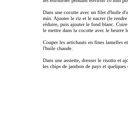
les enfourner pendant environ 10 min pour
Dans une cocotte avec un filet d'huile d'
min. Ajouter le riz et le nacrer (le rendr
réduire, puis ajouter le fond blanc. Cuir
le mettre dans la cocotte avec le beurre lo
Couper les artichauts en fines lamelles e
l'huile chaude.
Dans une assiette, dresser le risotto et a
les chips de jambon de pays et quelques