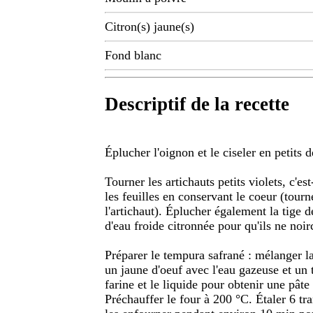
Citron(s) jaune(s)
Fond blanc
Descriptif de la recette
Éplucher l'oignon et le ciseler en petits d
Tourner les artichauts petits violets, c'est
les feuilles en conservant le coeur (tour
l'artichaut). Éplucher également la tige d
d'eau froide citronnée pour qu'ils ne noir
Préparer le tempura safrané : mélanger la
un jaune d'oeuf avec l'eau gazeuse et un t
farine et le liquide pour obtenir une pâte
Préchauffer le four à 200 °C. Étaler 6 tr