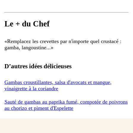
Le + du Chef
«
Remplacez les crevettes par n'importe quel crustacé :
gamba, langoustine...
»
D’autres idées délicieuses
Gambas croustillantes, salsa d'avocats et mangue,
vinaigrette à la coriandre
Sauté de gambas au paprika fumé, compotée de poivrons
au chorizo et piment d'Espelette