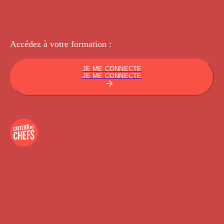
Accédez à votre
formation :
JE ME CONNECTE
JE ME CONNECTE