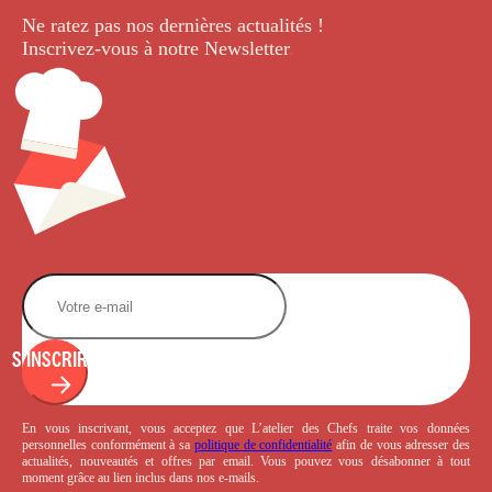
Ne ratez pas nos dernières
actualités !
Inscrivez-vous à notre Newsletter
.
S'INSCRIRE
En vous inscrivant, vous acceptez que L’atelier des Chefs traite vos données
personnelles conformément à sa
politique de confidentialité
afin de vous adresser des
actualités, nouveautés et offres par email. Vous pouvez vous désabonner à tout
moment grâce au lien inclus dans nos e-mails.