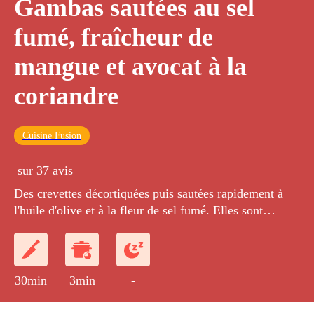
Gambas sautées au sel
fumé, fraîcheur de
mangue et avocat à la
coriandre
Cuisine Fusion
sur 37 avis
Des crevettes décortiquées puis sautées rapidement à
l'huile d'olive et à la fleur de sel fumé. Elles sont
accompagnées d'un mélange à base de légumes et de
fruits taillés en petits dés.
30min
3min
-