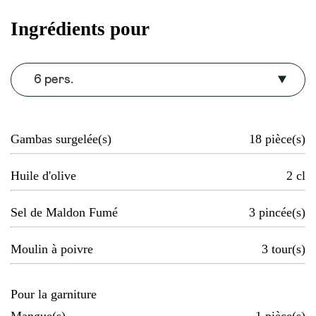
Ingrédients pour
6 pers.
Gambas surgelée(s)
18
pièce(s)
Huile d'olive
2
cl
Sel de Maldon Fumé
3
pincée(s)
Moulin à poivre
3
tour(s)
Pour la garniture