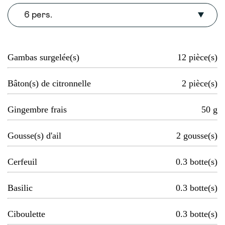
6 pers.
Gambas surgelée(s)
12
pièce(s)
Bâton(s) de citronnelle
2
pièce(s)
Gingembre frais
50
g
Gousse(s) d'ail
2
gousse(s)
Cerfeuil
0.3
botte(s)
Basilic
0.3
botte(s)
Ciboulette
0.3
botte(s)