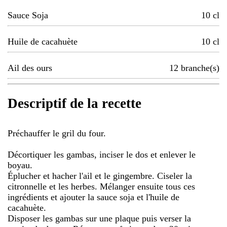
Sauce Soja
10
cl
Huile de cacahuète
10
cl
Ail des ours
12
branche(s)
Descriptif de la recette
Préchauffer le gril du four.
Décortiquer les gambas, inciser le dos et enlever le
boyau.
Éplucher et hacher l'ail et le gingembre. Ciseler la
citronnelle et les herbes. Mélanger ensuite tous ces
ingrédients et ajouter la sauce soja et l'huile de
cacahuète.
Disposer les gambas sur une plaque puis verser la