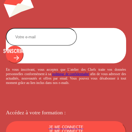
S'INSCRIRE
En vous inscrivant, vous acceptez que L’atelier des Chefs traite vos données
personnelles conformément à sa
politique de confidentialité
afin de vous adresser des
actualités, nouveautés et offres par email. Vous pouvez vous désabonner à tout
moment grâce au lien inclus dans nos e-mails.
Accédez à votre
formation :
JE ME CONNECTE
JE ME CONNECTE