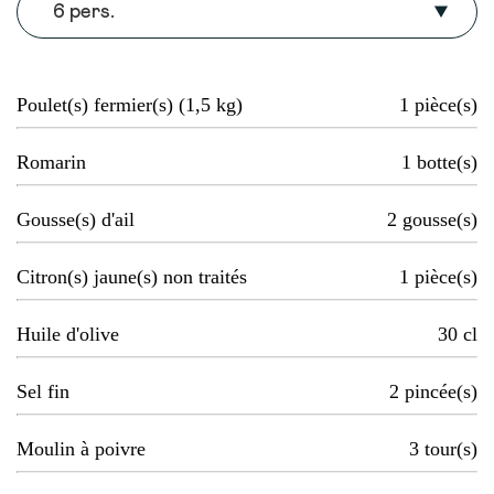
6 pers.
Poulet(s) fermier(s) (1,5 kg)
1
pièce(s)
Romarin
1
botte(s)
Gousse(s) d'ail
2
gousse(s)
Citron(s) jaune(s) non traités
1
pièce(s)
Huile d'olive
30
cl
Sel fin
2
pincée(s)
Moulin à poivre
3
tour(s)