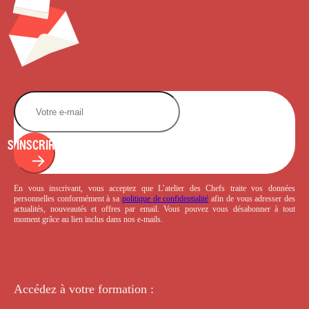
S'INSCRIRE
En vous inscrivant, vous acceptez que L’atelier des Chefs traite vos données
personnelles conformément à sa
politique de confidentialité
afin de vous adresser des
actualités, nouveautés et offres par email. Vous pouvez vous désabonner à tout
moment grâce au lien inclus dans nos e-mails.
Accédez à votre
formation :