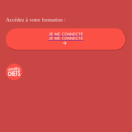
Accédez à votre
formation :
JE ME CONNECTE
JE ME CONNECTE