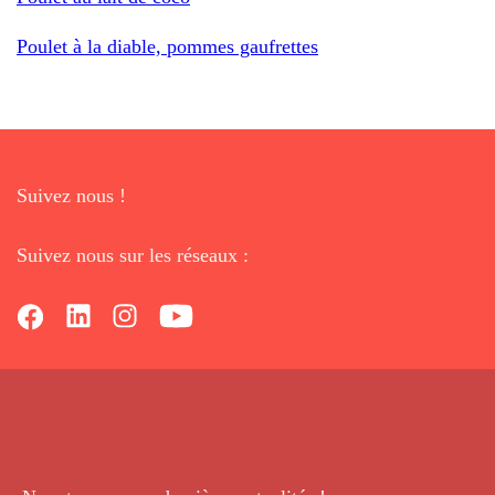
Poulet à la diable, pommes gaufrettes
Suivez nous !
Suivez nous sur les réseaux :