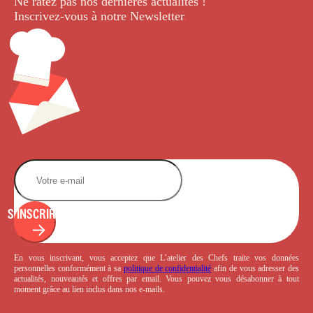
Ne ratez pas nos dernières
actualités !
Inscrivez-vous à notre Newsletter
.
S'INSCRIRE
En vous inscrivant, vous acceptez que L’atelier des Chefs traite vos données
personnelles conformément à sa
politique de confidentialité
afin de vous adresser des
actualités, nouveautés et offres par email. Vous pouvez vous désabonner à tout
moment grâce au lien inclus dans nos e-mails.