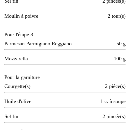
Sel fin
2
pincée(s)
Moulin à poivre
2
tour(s)
Pour l'étape 3
Parmesan Parmigiano Reggiano
50
g
Mozzarella
100
g
Pour la garniture
Courgette(s)
2
pièce(s)
Huile d'olive
1
c. à soupe
Sel fin
2
pincée(s)