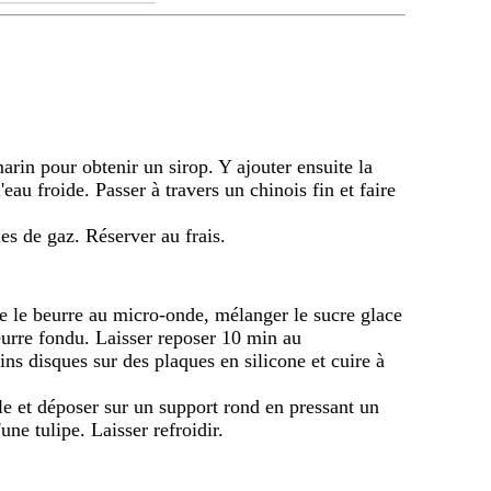
omarin pour obtenir un sirop. Y ajouter ensuite la
eau froide. Passer à travers un chinois fin et faire
es de gaz. Réserver au frais.
re le beurre au micro-onde, mélanger le sucre glace
beurre fondu. Laisser reposer 10 min au
fins disques sur des plaques en silicone et cuire à
ile et déposer sur un support rond en pressant un
ne tulipe. Laisser refroidir.