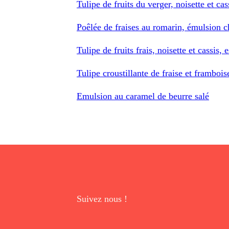
Tulipe de fruits du verger, noisette et c
Poêlée de fraises au romarin, émulsion
Tulipe de fruits frais, noisette et cassis
Tulipe croustillante de fraise et frambois
Emulsion au caramel de beurre salé
Suivez nous !