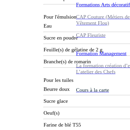
Formations
Arts décoratif
CAP Couture (Métiers de
Pour l'émulsion
Vêtement Flou)
Eau
CAP Fleuriste
Sucre en poudre
Feuille(s) de gélatine de 2 g
Formation
Management
Branche(s) de romarin
La formation création d’e
L’atelier des Chefs
Pour les tuiles
Beurre doux
Cours à la carte
Sucre glace
Oeuf(s)
Farine de blé T55