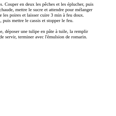
és. Couper en deux les pêches et les éplucher, puis
 chaude, mettre le sucre et attendre pour mélanger
e les poires et laisser cuire 3 min à feu doux.
 puis mettre le cassis et stopper le feu.
e, déposer une tulipe en pâte à tuile, la remplir
de servir, terminer avec l'émulsion de romarin.