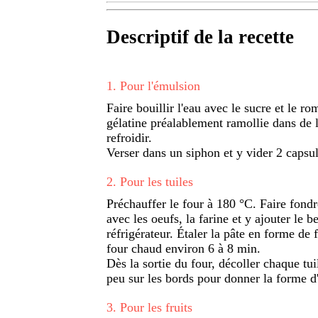
Descriptif de la recette
1
.
Pour l'émulsion
Faire bouillir l'eau avec le sucre et le r
gélatine préalablement ramollie dans de l'
refroidir.
Verser dans un siphon et y vider 2 capsul
2
.
Pour les tuiles
Préchauffer le four à 180 °C. Faire fond
avec les oeufs, la farine et y ajouter le 
réfrigérateur. Étaler la pâte en forme de 
four chaud environ 6 à 8 min.
Dès la sortie du four, décoller chaque tu
peu sur les bords pour donner la forme d'u
3
.
Pour les fruits