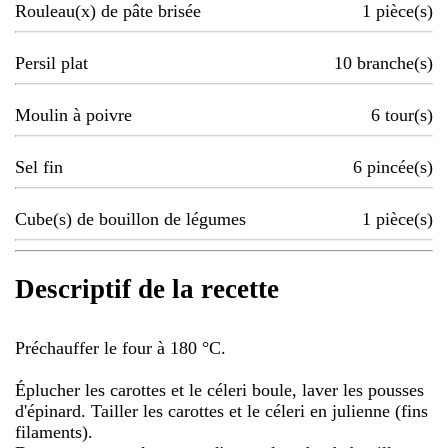
Rouleau(x) de pâte brisée
1
pièce(s)
Persil plat
10
branche(s)
Moulin à poivre
6
tour(s)
Sel fin
6
pincée(s)
Cube(s) de bouillon de légumes
1
pièce(s)
Descriptif de la recette
Préchauffer le four à 180 °C.
Éplucher les carottes et le céleri boule, laver les pousses
d'épinard. Tailler les carottes et le céleri en julienne (fins
filaments).