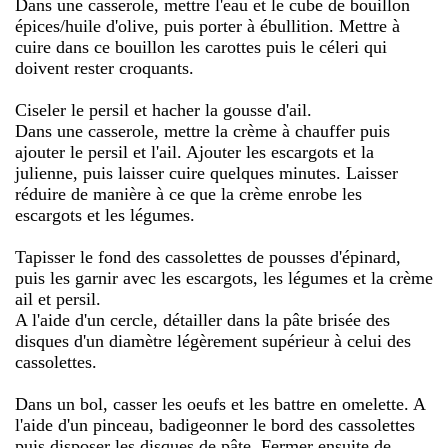
Dans une casserole, mettre l'eau et le cube de bouillon
épices/huile d'olive, puis porter à ébullition. Mettre à
cuire dans ce bouillon les carottes puis le céleri qui
doivent rester croquants.
Ciseler le persil et hacher la gousse d'ail.
Dans une casserole, mettre la crème à chauffer puis
ajouter le persil et l'ail. Ajouter les escargots et la
julienne, puis laisser cuire quelques minutes. Laisser
réduire de manière à ce que la crème enrobe les
escargots et les légumes.
Tapisser le fond des cassolettes de pousses d'épinard,
puis les garnir avec les escargots, les légumes et la crème
ail et persil.
A l'aide d'un cercle, détailler dans la pâte brisée des
disques d'un diamètre légèrement supérieur à celui des
cassolettes.
Dans un bol, casser les oeufs et les battre en omelette. A
l'aide d'un pinceau, badigeonner le bord des cassolettes
puis disposer les disques de pâte. Fermer ensuite de