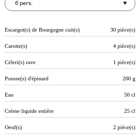
6 pers.
Escargot(s) de Bourgogne cuit(s)
30
pièce(s)
Carotte(s)
4
pièce(s)
Céleri(s) rave
1
pièce(s)
Pousse(s) d'épinard
200
g
Eau
50
cl
Crème liquide entière
25
cl
Oeuf(s)
2
pièce(s)