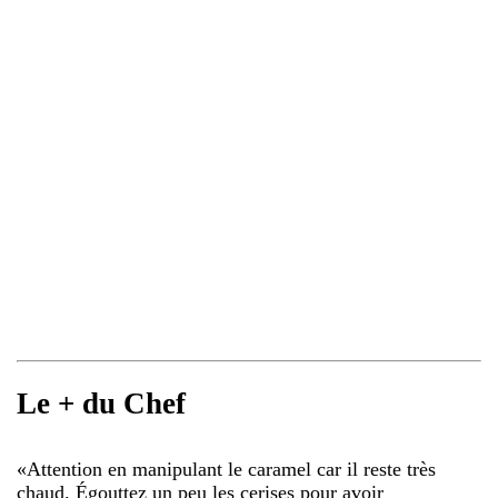
Le + du Chef
«
Attention en manipulant le caramel car il reste très
chaud. Égouttez un peu les cerises pour avoir