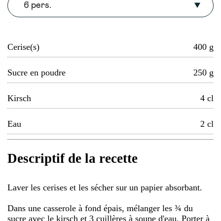
6 pers.
Cerise(s)
400
g
Sucre en poudre
250
g
Kirsch
4
cl
Eau
2
cl
Descriptif de la recette
Laver les cerises et les sécher sur un papier absorbant.
Dans une casserole à fond épais, mélanger les ¾ du
sucre avec le kirsch et 3 cuillères à soupe d'eau. Porter à