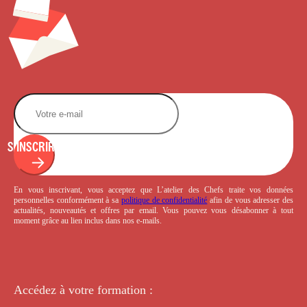
S'INSCRIRE
En vous inscrivant, vous acceptez que L’atelier des Chefs traite vos données
personnelles conformément à sa
politique de confidentialité
afin de vous adresser des
actualités, nouveautés et offres par email. Vous pouvez vous désabonner à tout
moment grâce au lien inclus dans nos e-mails.
Accédez à votre
formation :