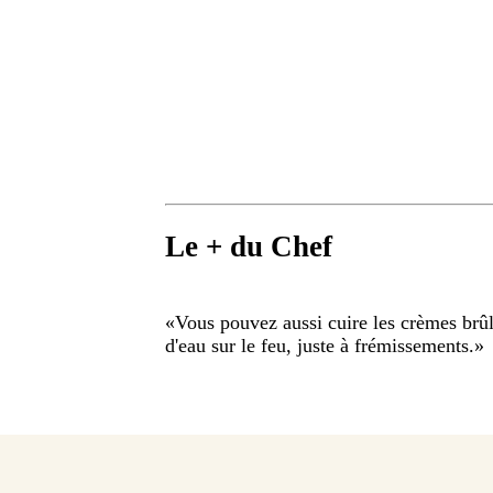
Le + du Chef
«
Vous pouvez aussi cuire les crèmes brû
d'eau sur le feu, juste à frémissements.
»