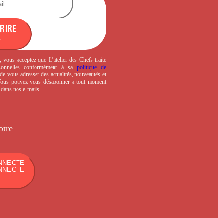
CRIRE
, vous acceptez que L’atelier des Chefs traite
sonnelles conformément à sa
politique de
de vous adresser des actualités, nouveautés et
 Vous pouvez vous désabonner à tout moment
s dans nos e-mails.
otre
NNECTE
NNECTE