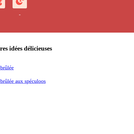
-
res idées délicieuses
brûlée
brûlée aux spéculoos