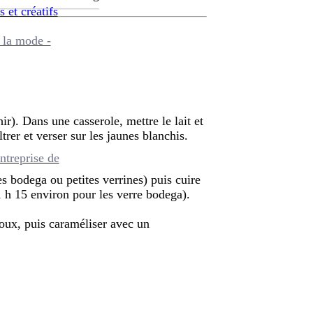
s et créatifs
 la mode -
ir). Dans une casserole, mettre le lait et
ltrer et verser sur les jaunes blanchis.
ntreprise de
s bodega ou petites verrines) puis cuire
1 h 15 environ pour les verre bodega).
roux, puis caraméliser avec un