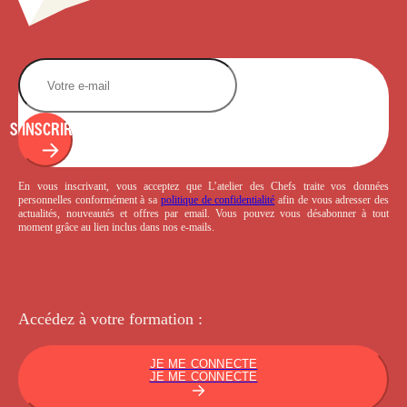
S'INSCRIRE
En vous inscrivant, vous acceptez que L’atelier des Chefs traite vos données
personnelles conformément à sa
politique de confidentialité
afin de vous adresser des
actualités, nouveautés et offres par email. Vous pouvez vous désabonner à tout
moment grâce au lien inclus dans nos e-mails.
Accédez à votre
formation :
JE ME CONNECTE
JE ME CONNECTE