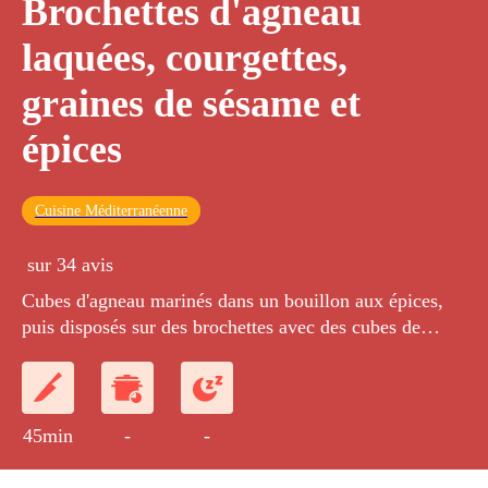
Brochettes d'agneau
laquées, courgettes,
graines de sésame et
épices
Cuisine Méditerranéenne
sur 34 avis
Cubes d'agneau marinés dans un bouillon aux épices,
puis disposés sur des brochettes avec des cubes de
courgette et des graines de sésame. Les brochettes sont
ensuite poêlées puis laquées.
45min
-
-