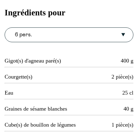
Ingrédients pour
6 pers.
Gigot(s) d'agneau paré(s)
400
g
Courgette(s)
2
pièce(s)
Eau
25
cl
Graines de sésame blanches
40
g
Cube(s) de bouillon de légumes
1
pièce(s)