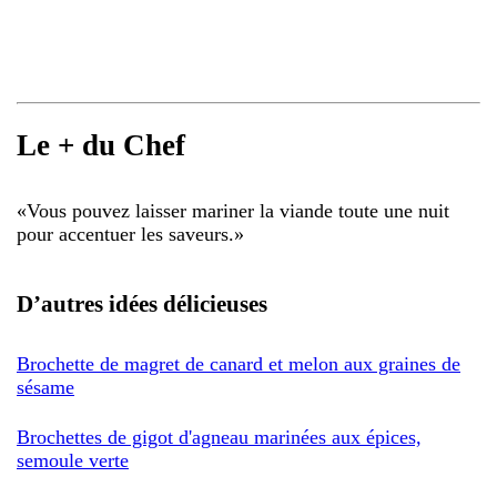
Le + du Chef
«
Vous pouvez laisser mariner la viande toute une nuit
pour accentuer les saveurs.
»
D’autres idées délicieuses
Brochette de magret de canard et melon aux graines de
sésame
Brochettes de gigot d'agneau marinées aux épices,
semoule verte