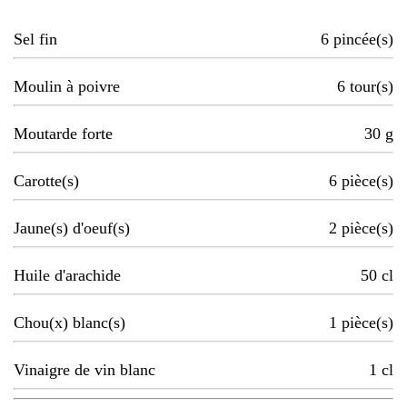
Sel fin
6
pincée(s)
Moulin à poivre
6
tour(s)
Moutarde forte
30
g
Carotte(s)
6
pièce(s)
Jaune(s) d'oeuf(s)
2
pièce(s)
Huile d'arachide
50
cl
Chou(x) blanc(s)
1
pièce(s)
Vinaigre de vin blanc
1
cl