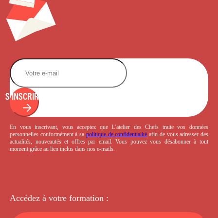
S'INSCRIRE
En vous inscrivant, vous acceptez que L’atelier des Chefs traite vos données
personnelles conformément à sa
politique de confidentialité
afin de vous adresser des
actualités, nouveautés et offres par email. Vous pouvez vous désabonner à tout
moment grâce au lien inclus dans nos e-mails.
Accédez à votre
formation :