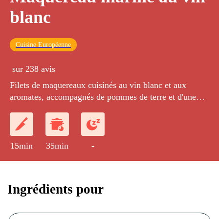
blanc
Cuisine Européenne
sur 238 avis
Filets de maquereaux cuisinés au vin blanc et aux
aromates, accompagnés de pommes de terre et d'une
sauce crème à la moutarde.
15min
35min
-
Ingrédients pour