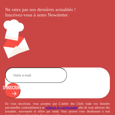
Ne ratez pas nos dernières
actualités !
Inscrivez-vous à notre Newsletter
.
S'INSCRIRE
En vous inscrivant, vous acceptez que L’atelier des Chefs traite vos données
personnelles conformément à sa
politique de confidentialité
afin de vous adresser des
actualités, nouveautés et offres par email. Vous pouvez vous désabonner à tout