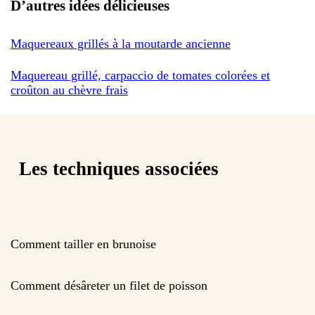
D’autres idées délicieuses
Maquereaux grillés à la moutarde ancienne
Maquereau grillé, carpaccio de tomates colorées et
croûton au chèvre frais
Les techniques associées
Comment tailler en brunoise
Comment désâreter un filet de poisson