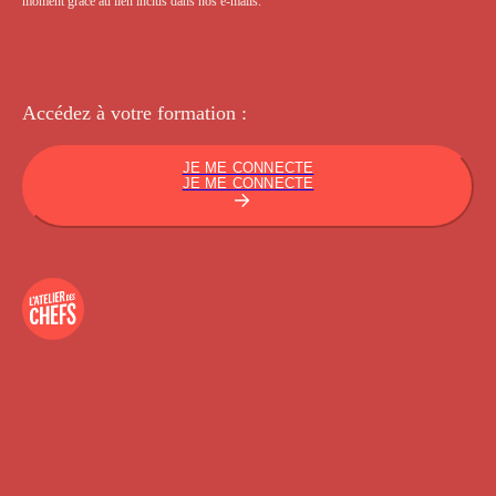
moment grâce au lien inclus dans nos e-mails.
Accédez à votre
formation :
JE ME CONNECTE
JE ME CONNECTE