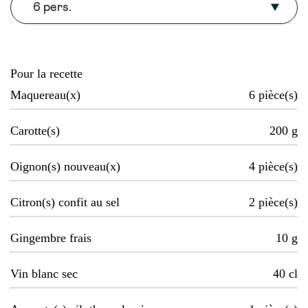
6 pers.
Pour la recette
Maquereau(x)
6
pièce(s)
Carotte(s)
200
g
Oignon(s) nouveau(x)
4
pièce(s)
Citron(s) confit au sel
2
pièce(s)
Gingembre frais
10
g
Vin blanc sec
40
cl