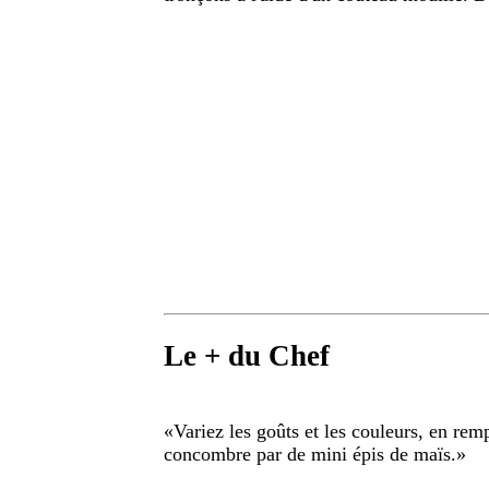
Le + du Chef
«
Variez les goûts et les couleurs, en re
concombre par de mini épis de maïs.
»