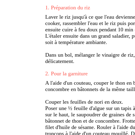
1
.
Préparation du riz
Laver le riz jusqu'à ce que l'eau devienne
cooker, rassembler l'eau et le riz puis por
ensuite cuire à feu doux pendant 10 min e
L'étaler ensuite dans un grand saladier, p
soit à température ambiante.
Dans un bol, mélanger le vinaigre de riz,
délicatement.
2
.
Pour la garniture
A l'aide d'un couteau, couper le thon en 
concombre en bâtonnets de la même taille,
Couper les feuilles de nori en deux.
Poser une ½ feuille d'algue sur un tapis 
sur le haut, le saupoudrer de graines de 
bâtonnet de thon et de concombre. Frotte
filet d'huile de sésame. Rouler à l'aide d
tronçons à l'aide d'un couteau mouillé. D