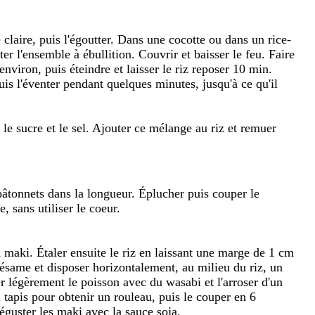
 claire, puis l'égoutter. Dans une cocotte ou dans un rice-
ter l'ensemble à ébullition. Couvrir et baisser le feu. Faire
nviron, puis éteindre et laisser le riz reposer 10 min.
uis l'éventer pendant quelques minutes, jusqu'à ce qu'il
 le sucre et le sel. Ajouter ce mélange au riz et remuer
bâtonnets dans la longueur. Éplucher puis couper le
 sans utiliser le coeur.
à maki. Étaler ensuite le riz en laissant une marge de 1 cm
sésame et disposer horizontalement, au milieu du riz, un
r légèrement le poisson avec du wasabi et l'arroser d'un
u tapis pour obtenir un rouleau, puis le couper en 6
éguster les maki avec la sauce soja.