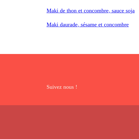
Maki de thon et concombre, sauce soja
Maki daurade, sésame et concombre
Suivez nous !