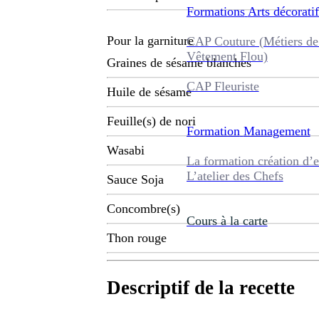
Formations
Arts décoratif
Pour la garniture
CAP Couture (Métiers de
Vêtement Flou)
Graines de sésame blanches
CAP Fleuriste
Huile de sésame
Feuille(s) de nori
Formation
Management
Wasabi
La formation création d’e
L’atelier des Chefs
Sauce Soja
Concombre(s)
Cours à la carte
Thon rouge
Descriptif de la recette