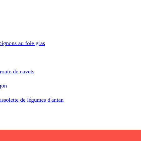
ignons au foie gras
route de navets
agon
assolette de légumes d'antan