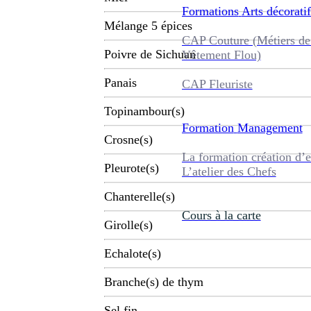
Formations
Arts décoratif
Mélange 5 épices
CAP Couture (Métiers de
Poivre de Sichuan
Vêtement Flou)
Panais
CAP Fleuriste
Topinambour(s)
Formation
Management
Crosne(s)
La formation création d’e
Pleurote(s)
L’atelier des Chefs
Chanterelle(s)
Cours à la carte
Girolle(s)
Echalote(s)
Branche(s) de thym
Sel fin