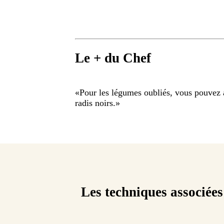
Le + du Chef
«
Pour les légumes oubliés, vous pouvez aj
radis noirs.
»
Les techniques associées