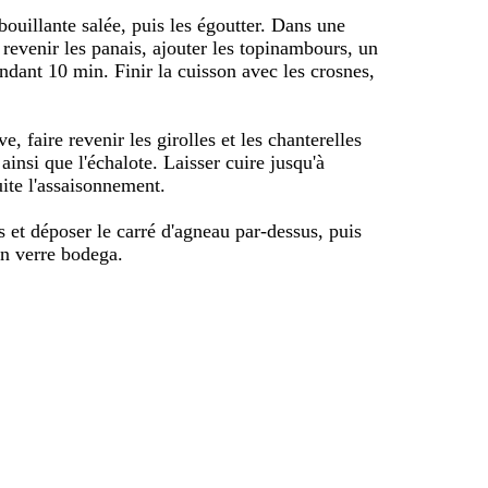
bouillante salée, puis les égoutter. Dans une
re revenir les panais, ajouter les topinambours, un
endant 10 min. Finir la cuisson avec les crosnes,
e, faire revenir les girolles et les chanterelles
ainsi que l'échalote. Laisser cuire jusqu'à
uite l'assaisonnement.
 et déposer le carré d'agneau par-dessus, puis
un verre bodega.