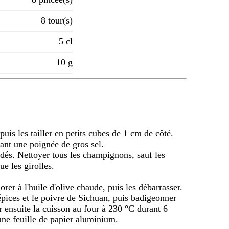
8
tour(s)
5
cl
10
g
uis les tailler en petits cubes de 1 cm de côté.
ant une poignée de gros sel.
 dés. Nettoyer tous les champignons, sauf les
ue les girolles.
orer à l'huile d'olive chaude, puis les débarrasser.
épices et le poivre de Sichuan, puis badigeonner
ir ensuite la cuisson au four à 230 °C durant 6
 une feuille de papier aluminium.