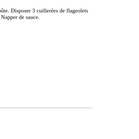
oûte. Disposer 3 cuillerées de flageolets
. Napper de sauce.