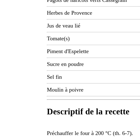
Fagots de haricots verts Cassegrain
Herbes de Provence
Jus de veau lié
Tomate(s)
Piment d'Espelette
Sucre en poudre
Sel fin
Moulin à poivre
Descriptif de la recette
Préchauffer le four à 200 °C (th. 6-7).