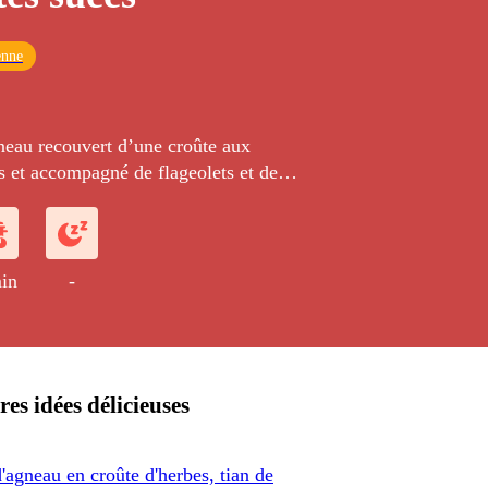
enne
neau recouvert d’une croûte aux
s et accompagné de flageolets et de
ots verts.
in
-
res idées délicieuses
'agneau en croûte d'herbes, tian de