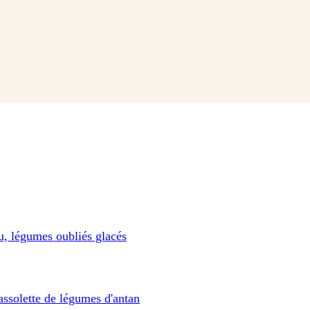
au, légumes oubliés glacés
assolette de légumes d'antan