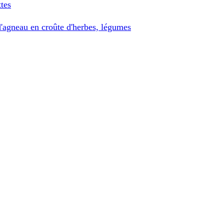
tes
d'agneau en croûte d'herbes, légumes