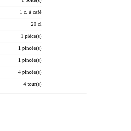
1
boite(s)
1
c. à café
20
cl
1
pièce(s)
1
pincée(s)
1
pincée(s)
4
pincée(s)
4
tour(s)