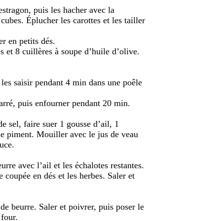
’estragon, puis les hacher avec la
 cubes. Éplucher les carottes et les tailler
r en petits dés.
 et 8 cuillères à soupe d’huile d’olive.
s les saisir pendant 4 min dans une poêle
arré, puis enfourner pendant 20 min.
e sel, faire suer 1 gousse d’ail, 1
t le piment. Mouiller avec le jus de veau
auce.
rre avec l’ail et les échalotes restantes.
e coupée en dés et les herbes. Saler et
de beurre. Saler et poivrer, puis poser le
 four.