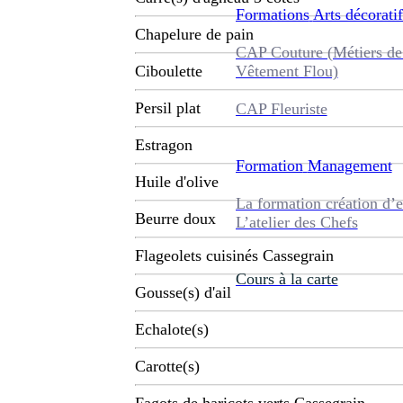
Formations
Arts décoratif
Chapelure de pain
CAP Couture (Métiers de
Vêtement Flou)
Ciboulette
Persil plat
CAP Fleuriste
Estragon
Formation
Management
Huile d'olive
La formation création d’e
Beurre doux
L’atelier des Chefs
Flageolets cuisinés Cassegrain
Cours à la carte
Gousse(s) d'ail
Echalote(s)
Carotte(s)