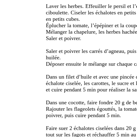
Laver les herbes. Effeuiller le persil et l
ciboulette. Ciseler les échalotes en petits
en petits cubes.
Éplucher la tomate, l’épépiner et la coupe
Mélanger la chapelure, les herbes hachées
Saler et poivrer.
Saler et poivrer les carrés d’agneau, pui
huilée.
Déposer ensuite le mélange sur chaque c
Dans un filet d’huile et avec une pincée d
échalote ciselée, les carottes, le sucre e
et cuire pendant 5 min pour réaliser la s
Dans une cocotte, faire fondre 20 g de beu
Rajouter les flageolets égouttés, la tomat
poivrer, puis cuire pendant 5 min.
Faire suer 2 échalotes ciselées dans 20 g 
tout sur les fagots et réchauffer 5 min au