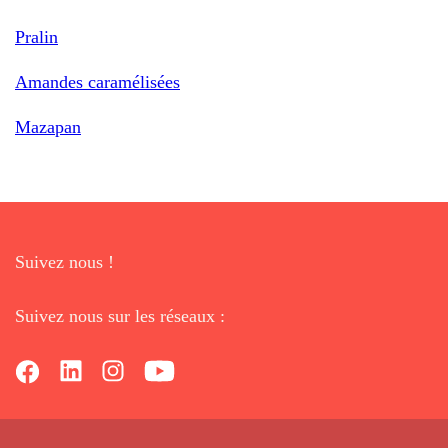
Pralin
Amandes caramélisées
Mazapan
Suivez nous !
Suivez nous sur les réseaux :