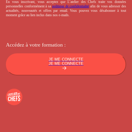
En vous inscrivant, vous acceptez que L’atelier des Chefs traite vos données
personnelles conformément à sa
politique de confidentialité
afin de vous adresser des
actualités, nouveautés et offres par email. Vous pouvez vous désabonner à tout
moment grâce au lien inclus dans nos e-mails.
Accédez à votre
formation :
JE ME CONNECTE
JE ME CONNECTE