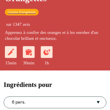
Cuisine Européenne
sur 1347 avis
Apprenez à confire des oranges et à les enrober d'un
chocolat brillant et onctueux.
15min
30min
1h
Ingrédients pour
6 pers.