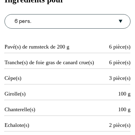
6 pers.
Pavé(s) de rumsteck de 200 g
6
pièce(s)
Tranche(s) de foie gras de canard crue(s)
6
pièce(s)
Cèpe(s)
3
pièce(s)
Girolle(s)
100
g
Chanterelle(s)
100
g
Echalote(s)
2
pièce(s)