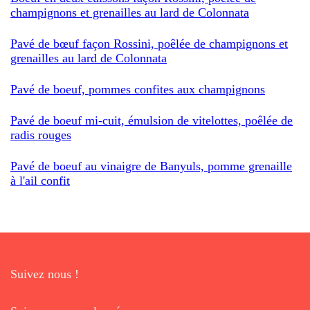
champignons et grenailles au lard de Colonnata
Pavé de bœuf façon Rossini, poêlée de champignons et
grenailles au lard de Colonnata
Pavé de boeuf, pommes confites aux champignons
Pavé de boeuf mi-cuit, émulsion de vitelottes, poêlée de
radis rouges
Pavé de boeuf au vinaigre de Banyuls, pomme grenaille
à l'ail confit
Suivez nous !