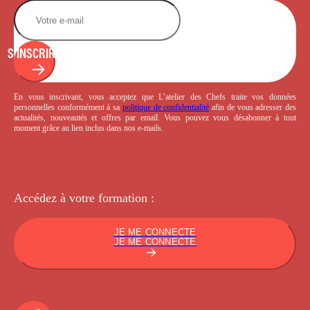
S'INSCRIRE
En vous inscrivant, vous acceptez que L’atelier des Chefs traite vos données
personnelles conformément à sa
politique de confidentialité
afin de vous adresser des
actualités, nouveautés et offres par email. Vous pouvez vous désabonner à tout
moment grâce au lien inclus dans nos e-mails.
Accédez à votre
formation :
JE ME CONNECTE
JE ME CONNECTE