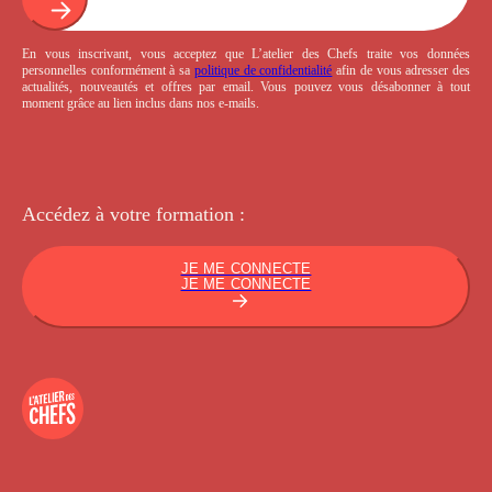
En vous inscrivant, vous acceptez que L’atelier des Chefs traite vos données
personnelles conformément à sa
politique de confidentialité
afin de vous adresser des
actualités, nouveautés et offres par email. Vous pouvez vous désabonner à tout
moment grâce au lien inclus dans nos e-mails.
Accédez à votre
formation :
JE ME CONNECTE
JE ME CONNECTE