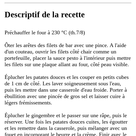
Descriptif de la recette
Préchauffer le four à 230 °C (th.7/8)
Ôter les arêtes des filets de bar avec une pince. A l'aide
d'un couteau, ouvrir les filets côté chair comme un
portefeuille, placer la sauce pesto à l'intérieur puis mettre
les filets sur une plaque allant au four, côté peau visible.
Éplucher les patates douces et les couper en petits cubes
de 1 cm de côté. Les laver soigneusement sous l'eau,
puis les mettre dans une casserole d'eau froide. Porter à
ébullition avec une pincée de gros sel et laisser cuire à
légers frémissements.
Éplucher le gingembre et le passer sur une râpe, puis le
réserver. Une fois les patates douces cuites, les égoutter
et les remettre dans la casserole, puis mélanger avec un
fouet en incorporant le beurre et la crème. Finir avec le