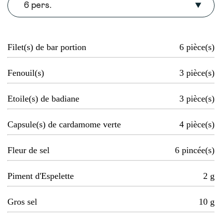
6 pers.
Filet(s) de bar portion
6
pièce(s)
Fenouil(s)
3
pièce(s)
Etoile(s) de badiane
3
pièce(s)
Capsule(s) de cardamome verte
4
pièce(s)
Fleur de sel
6
pincée(s)
Piment d'Espelette
2
g
Gros sel
10
g