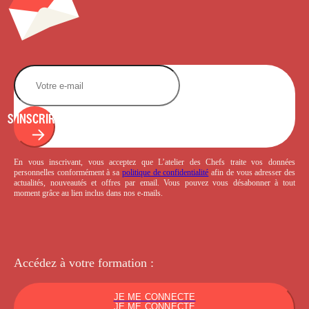
S'INSCRIRE
En vous inscrivant, vous acceptez que L’atelier des Chefs traite vos données
personnelles conformément à sa
politique de confidentialité
afin de vous adresser des
actualités, nouveautés et offres par email. Vous pouvez vous désabonner à tout
moment grâce au lien inclus dans nos e-mails.
Accédez à votre
formation :
JE ME CONNECTE
JE ME CONNECTE