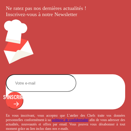
Ne ratez pas nos dernières
actualités !
Inscrivez-vous à notre Newsletter
.
S'INSCRIRE
En vous inscrivant, vous acceptez que L’atelier des Chefs traite vos données
personnelles conformément à sa
politique de confidentialité
afin de vous adresser des
actualités, nouveautés et offres par email. Vous pouvez vous désabonner à tout
moment grâce au lien inclus dans nos e-mails.