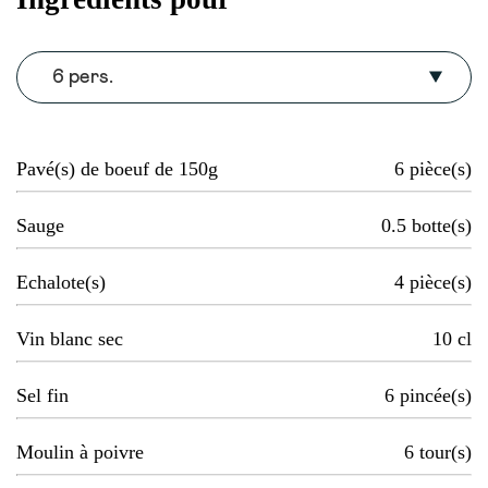
6 pers.
Pavé(s) de boeuf de 150g
6
pièce(s)
Sauge
0.5
botte(s)
Echalote(s)
4
pièce(s)
Vin blanc sec
10
cl
Sel fin
6
pincée(s)
Moulin à poivre
6
tour(s)