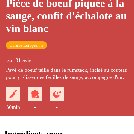
Pièce de boeuf piquée à la
sauge, confit d'échalote au
vin blanc
Cuisine Européenne
sur 31 avis
Pavé de boeuf taillé dans le rumsteck, incisé au couteau
pour y glisser des feuilles de sauge, accompagné d'un
confit d'échalote au vin blanc.
30min
-
-
Ingrédients pour