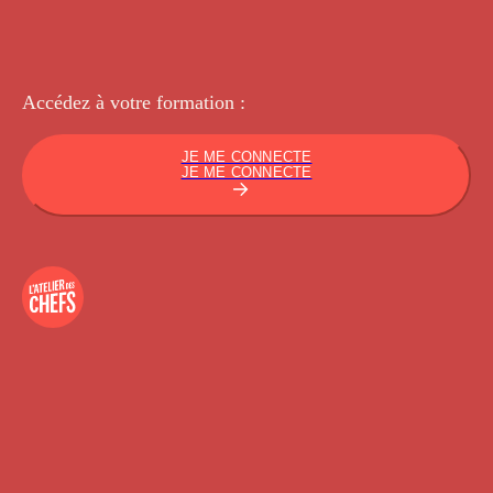
Accédez à votre
formation :
JE ME CONNECTE
JE ME CONNECTE