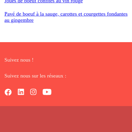
Joues de boeuf confites au vin rouge
Pavé de boeuf à la sauge, carottes et courgettes fondantes
au gingembre
Suivez nous !
Suivez nous sur les réseaux :