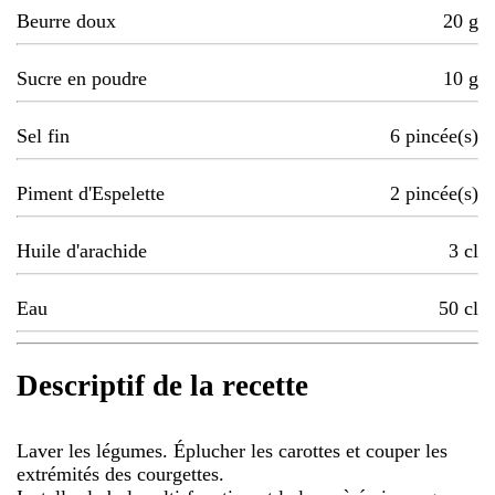
Beurre doux
20
g
Sucre en poudre
10
g
Sel fin
6
pincée(s)
Piment d'Espelette
2
pincée(s)
Huile d'arachide
3
cl
Eau
50
cl
Descriptif de la recette
Laver les légumes. Éplucher les carottes et couper les
extrémités des courgettes.