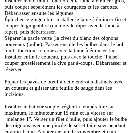
Installer le bol multi-fonction et la lame à émincer gros,
puis couper séparément les courgettes et les carottes.
Débarrasser ensuite les légumes.
Éplucher le gingembre, installer le lame à émincer fin et
couper le gingembre (ou alors le râper avec la lame à
râper), puis débarrasser.
Séparer la partie verte (la cive) du blanc des oignons
nouveaux (bulbe). Passer ensuite les bulbes dans le bol
multi-fonction, toujours avec la lame à émincer fin.
Installer enfin le couteau, puis avec la touche "Pulse",
couper grossièrement la cive par à-coups. Débarrasser et
réserver.
Piquer les pavés de bœuf à deux endroits distincts avec
un couteau et glisser une feuille de sauge dans les
incisions.
Installer le batteur souple, régler la température au
maximum, le minuteur sur 15 min et la vitesse sur
"mélange 1". Verser un filet d'huile, puis ajouter le bulbe
des oignons avec une pincée de sel et faire suer pendant
environ 1 min. Ajouter ensuite le gingembre et cuire