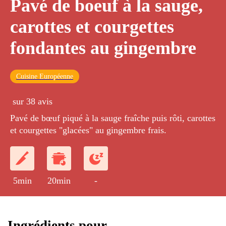
Pavé de boeuf à la sauge,
carottes et courgettes
fondantes au gingembre
Cuisine Européenne
sur 38 avis
Pavé de bœuf piqué à la sauge fraîche puis rôti, carottes
et courgettes "glacées" au gingembre frais.
5min
20min
-
Ingrédients pour