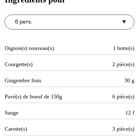
6 pers.
Oignon(s) nouveau(x)
1
botte(s)
Courgette(s)
2
pièce(s)
Gingembre frais
30
g
Pavé(s) de boeuf de 150g
6
pièce(s)
Sauge
12
f
Carotte(s)
3
pièce(s)