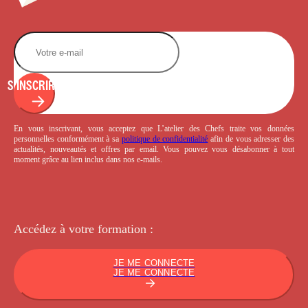
S'INSCRIRE
En vous inscrivant, vous acceptez que L’atelier des Chefs traite vos données
personnelles conformément à sa
politique de confidentialité
afin de vous adresser des
actualités, nouveautés et offres par email. Vous pouvez vous désabonner à tout
moment grâce au lien inclus dans nos e-mails.
Accédez à votre
formation :
JE ME CONNECTE
JE ME CONNECTE