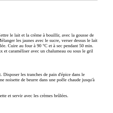
ttre le lait et la crème à bouillir, avec la gousse de
élanger les jaunes avec le sucre, verser dessus le lait
lée. Cuire au four à 90 °C et à sec pendant 50 min.
ux et caraméliser avec un chalumeau ou sous le gril
t. Disposer les tranches de pain d'épice dans le
ne noisette de beurre dans une poêle chaude jusqu'à
ette et servir avec les crèmes brûlées.