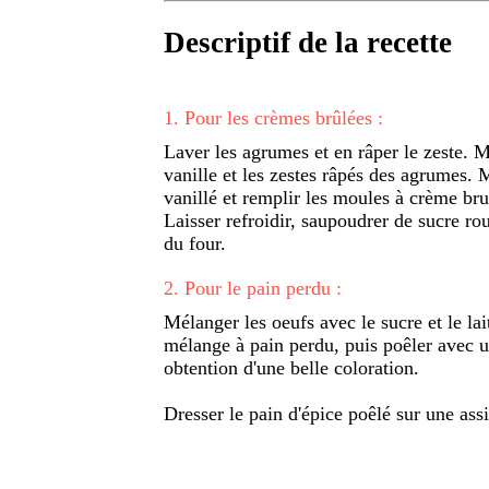
Descriptif de la recette
1
.
Pour les crèmes brûlées :
Laver les agrumes et en râper le zeste. Me
vanille et les zestes râpés des agrumes. M
vanillé et remplir les moules à crème bru
Laisser refroidir, saupoudrer de sucre ro
du four.
2
.
Pour le pain perdu :
Mélanger les oeufs avec le sucre et le lai
mélange à pain perdu, puis poêler avec u
obtention d'une belle coloration.
Dresser le pain d'épice poêlé sur une assi