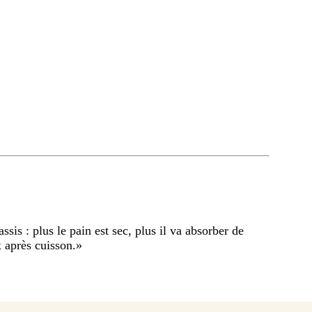
sis : plus le pain est sec, plus il va absorber de
x après cuisson.
»