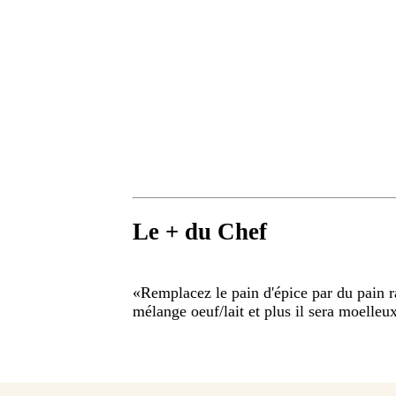
Le + du Chef
«
Remplacez le pain d'épice par du pain ras
mélange oeuf/lait et plus il sera moelleu